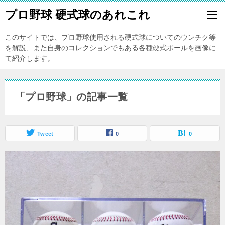
プロ野球 硬式球のあれこれ
このサイトでは、プロ野球使用される硬式球についてのウンチク等
を解説、また自身のコレクションでもある各種硬式ボールを画像に
て紹介します。
「プロ野球」の記事一覧
Tweet
0
0