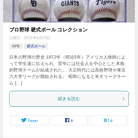
プロ野球 硬式ボール コレクション
公開日：
2021年8月23日
NPB
硬式ボール
日本の野球の歴史 1872年（明治5年）アメリカ人牧師によ
って学生達に伝えられ、翌年には社会人を中心とした本格
的野球チームが結成された。 大正時代には高校野球や東京
六大学リーグが開始される。 昭和になると米大リーグチー
ム […]
続きを読む
Tweet
0
0